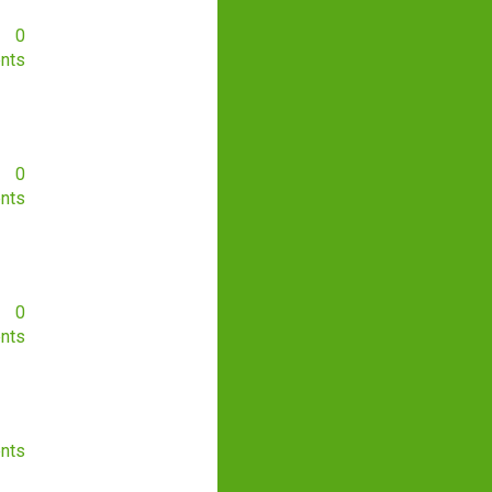
0
nts
0
nts
0
nts
nts