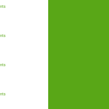
nts
nts
nts
nts