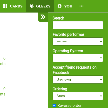
Cards
Gleeks
You
Search
Favorite performer
Operating System
0
nts
Accept friend requests on
Facebook
0
Ordering
nts
Reverse order