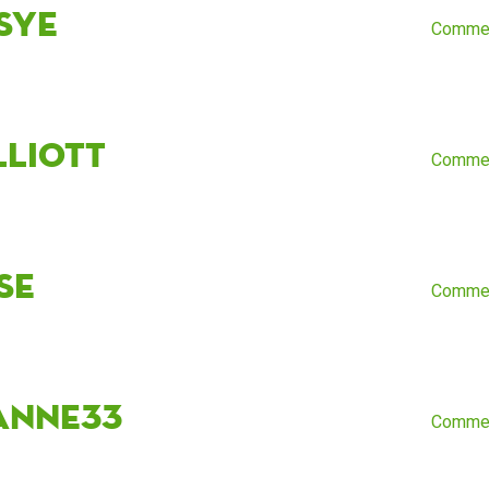
ssye
Comme
lliott
Comme
se
Comme
anne33
Comme