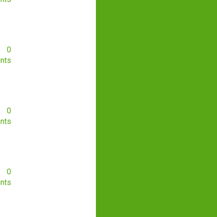
0
nts
0
nts
0
nts