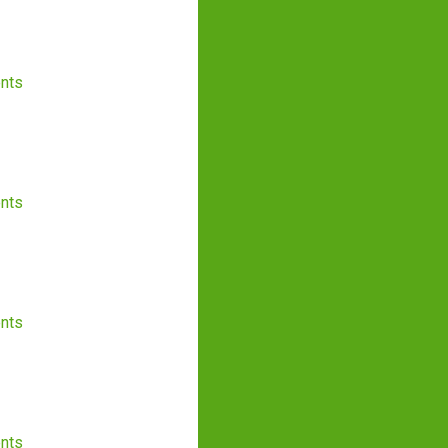
nts
nts
nts
nts