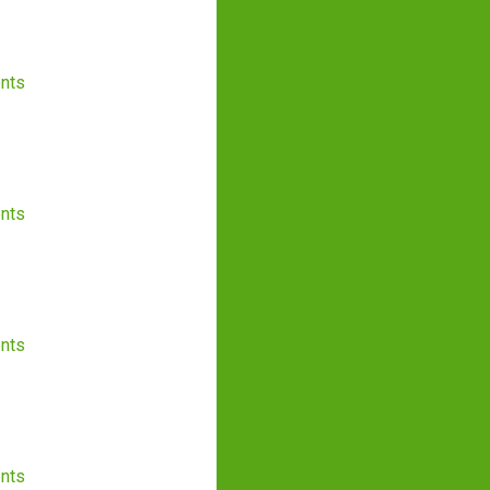
nts
nts
nts
nts