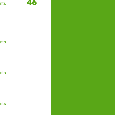
46
nts
nts
nts
nts