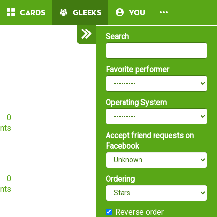
Cards
Gleeks
You
Search
Favorite performer
Operating System
0
nts
Accept friend requests on
Facebook
0
Ordering
nts
Reverse order