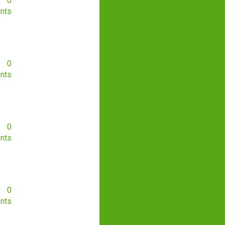
0
nts
0
nts
0
nts
0
nts