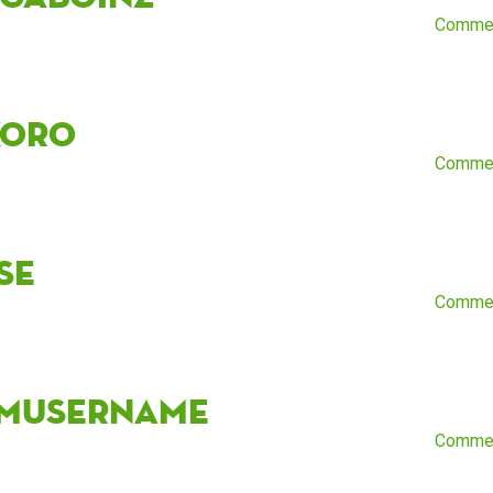
Comme
koro
Comme
se
Comme
mUsername
Comme