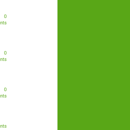
0
nts
0
nts
0
nts
nts