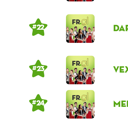
Da
# 22
Ve
# 23
me
# 24