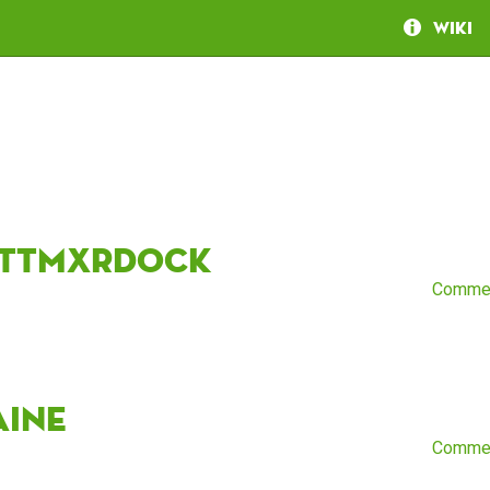
Wiki
ttmxrdock
Comme
aine
Comme