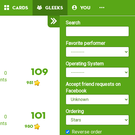
Cards
Gleeks
You
Search
Favorite performer
Operating System
109
0
nts
981
Accept friend requests on
Facebook
Ordering
101
0
nts
980
Reverse order