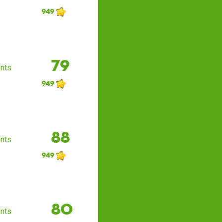
949
79
nts
949
88
nts
949
80
nts