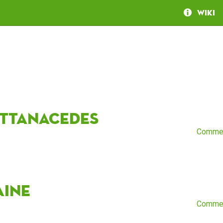
Wiki
ittanacedes
Comme
aine
Comme