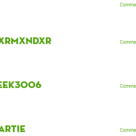
Comme
xrmxndxr
Comme
eek3006
Comme
artie
Comme