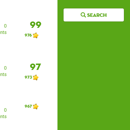
Search
99
0
nts
976
97
0
nts
973
967
0
nts