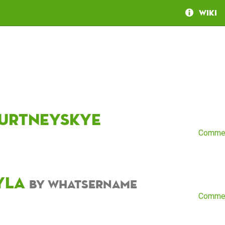
Wiki
urtneySkye
Comme
yla
by whatsername
Comme