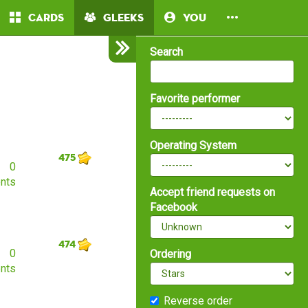
Cards
Gleeks
You
Search
Favorite performer
Operating System
475
0
nts
Accept friend requests on
Facebook
474
0
Ordering
nts
Reverse order