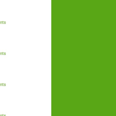
nts
nts
nts
nts