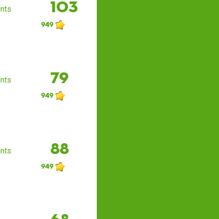
103
nts
949
79
nts
949
88
nts
949