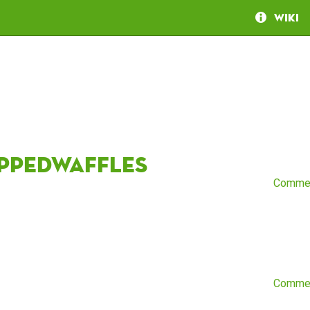
Wiki
ippedwaffles
Comme
Comme