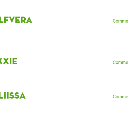
lfvera
Comme
xxie
Comme
liissa
Comme