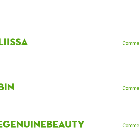
liissa
Comme
bin
Comme
egenuinebeauty
Comme