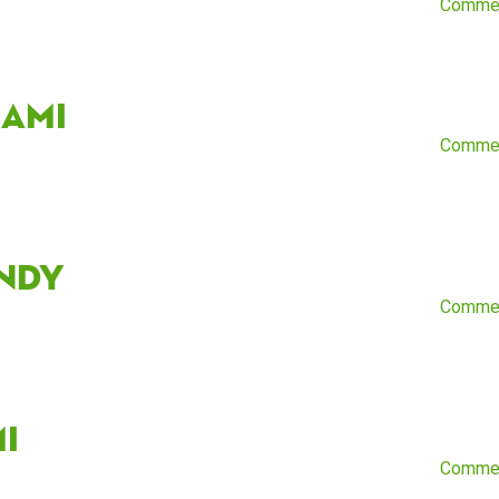
Comme
nami
Comme
ndy
Comme
mi
Comme