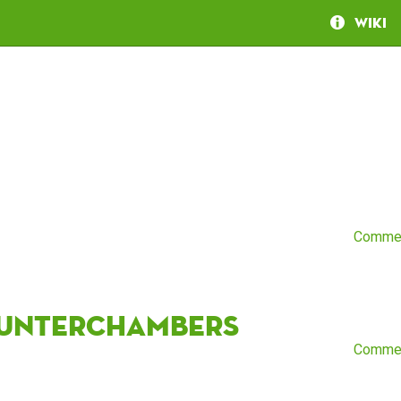
Wiki
Comme
unterchambers
Comme