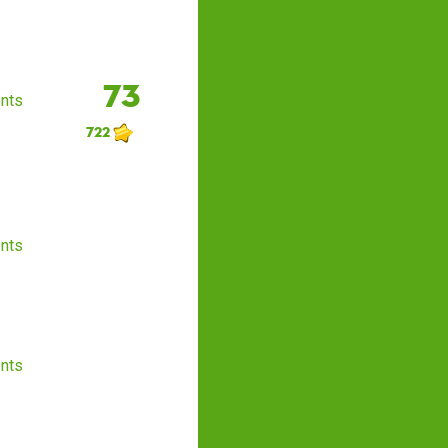
73
nts
722
nts
nts