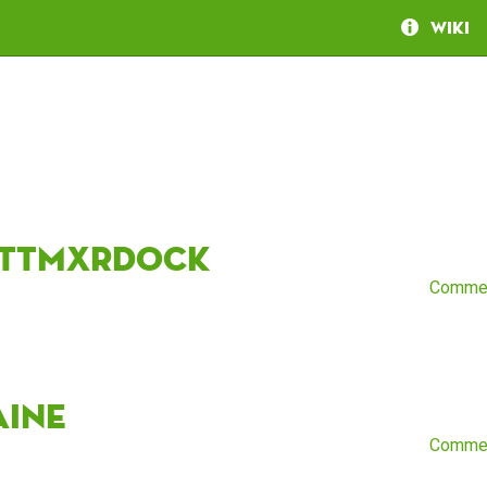
Wiki
ttmxrdock
Comme
aine
Comme