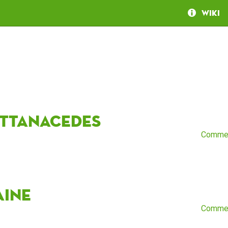
Wiki
ittanacedes
Comme
aine
Comme