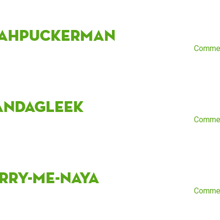
ahpuckerman
Comme
andaGleek
Comme
rry-me-naya
Comme